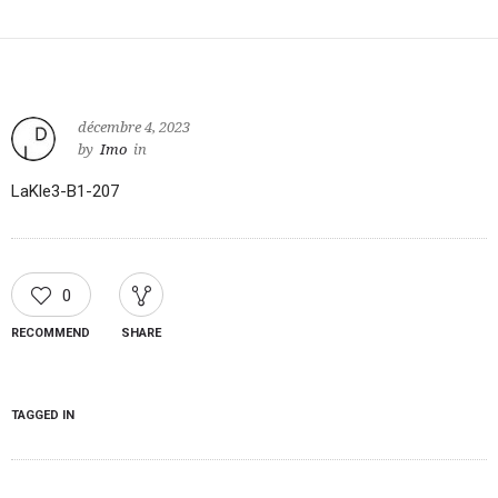
décembre 4, 2023
by
Imo
in
LaKle3-B1-207
0
RECOMMEND
SHARE
TAGGED IN