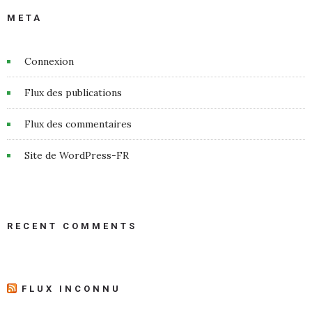
META
Connexion
Flux des publications
Flux des commentaires
Site de WordPress-FR
RECENT COMMENTS
FLUX INCONNU