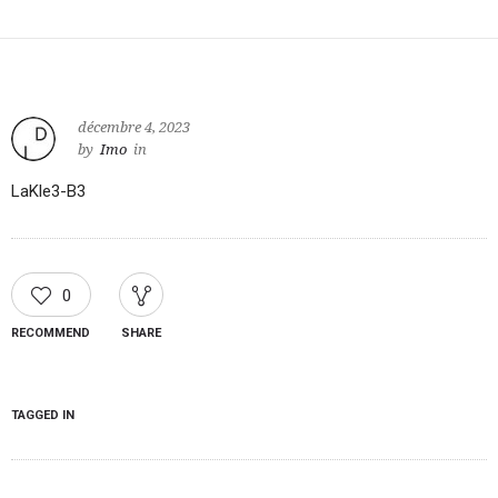
décembre 4, 2023
by
Imo
in
LaKle3-B3
0
RECOMMEND
SHARE
TAGGED IN