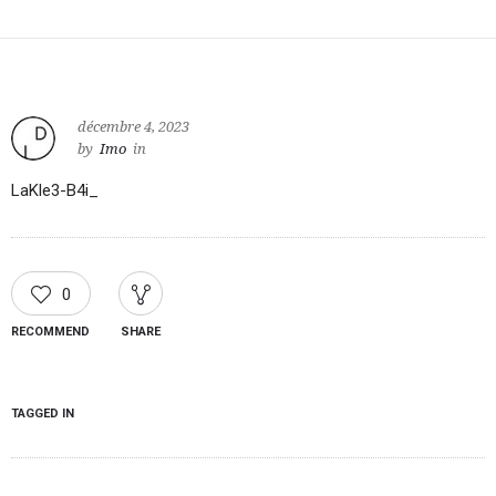
décembre 4, 2023
by
Imo
in
LaKle3-B4i_
0
RECOMMEND
SHARE
TAGGED IN