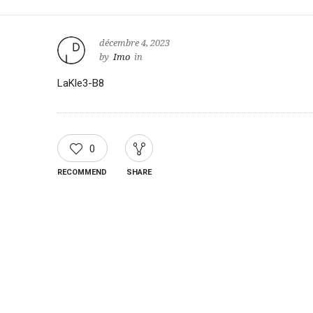
décembre 4, 2023
by
Imo
in
LaKle3-B8
0
RECOMMEND
SHARE