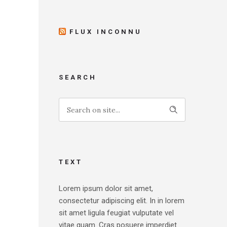
FLUX INCONNU
SEARCH
TEXT
Lorem ipsum dolor sit amet,
consectetur adipiscing elit. In in lorem
sit amet ligula feugiat vulputate vel
vitae quam. Cras posuere imperdiet