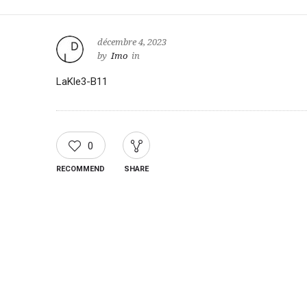
décembre 4, 2023
by
Imo
in
LaKle3-B11
0
RECOMMEND
SHARE