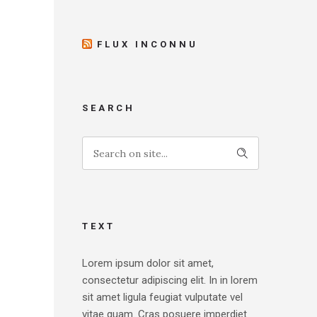
FLUX INCONNU
SEARCH
TEXT
Lorem ipsum dolor sit amet,
consectetur adipiscing elit. In in lorem
sit amet ligula feugiat vulputate vel
vitae quam. Cras posuere imperdiet