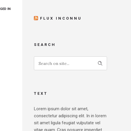
GED IN
FLUX INCONNU
SEARCH
TEXT
Lorem ipsum dolor sit amet,
consectetur adipiscing elit. In in lorem
sit amet ligula feugiat vulputate vel
vitae quam. Cras posuere imperdiet