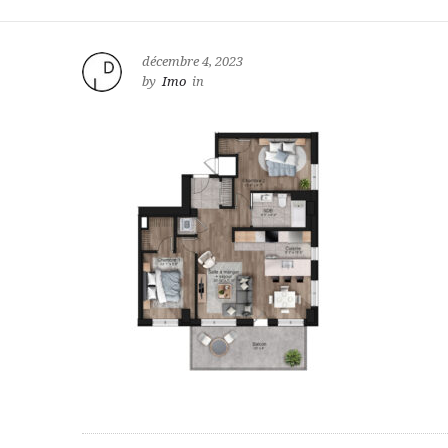
décembre 4, 2023
by
Imo
in