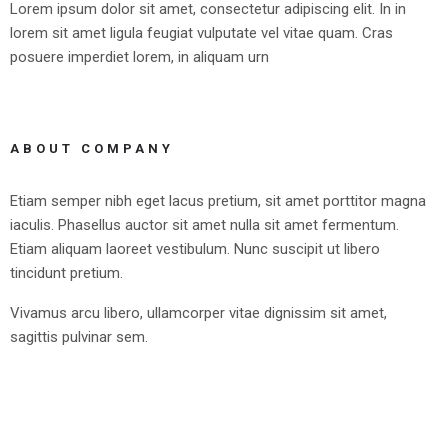
Lorem ipsum dolor sit amet, consectetur adipiscing elit. In in
lorem sit amet ligula feugiat vulputate vel vitae quam. Cras
posuere imperdiet lorem, in aliquam urn
ABOUT COMPANY
Etiam semper nibh eget lacus pretium, sit amet porttitor magna
iaculis. Phasellus auctor sit amet nulla sit amet fermentum.
Etiam aliquam laoreet vestibulum. Nunc suscipit ut libero
tincidunt pretium.
Vivamus arcu libero, ullamcorper vitae dignissim sit amet,
sagittis pulvinar sem.