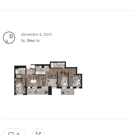
décembre 4, 2023
by
Imo
in
0