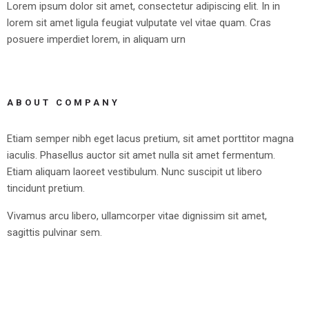
Lorem ipsum dolor sit amet, consectetur adipiscing elit. In in
lorem sit amet ligula feugiat vulputate vel vitae quam. Cras
posuere imperdiet lorem, in aliquam urn
ABOUT COMPANY
Etiam semper nibh eget lacus pretium, sit amet porttitor magna
iaculis. Phasellus auctor sit amet nulla sit amet fermentum.
Etiam aliquam laoreet vestibulum. Nunc suscipit ut libero
tincidunt pretium.
Vivamus arcu libero, ullamcorper vitae dignissim sit amet,
sagittis pulvinar sem.