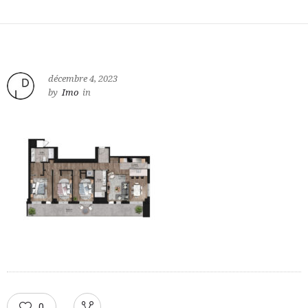
décembre 4, 2023
by
Imo
in
0