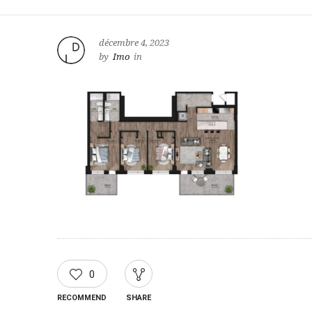
décembre 4, 2023
by
Imo
in
0
RECOMMEND
SHARE