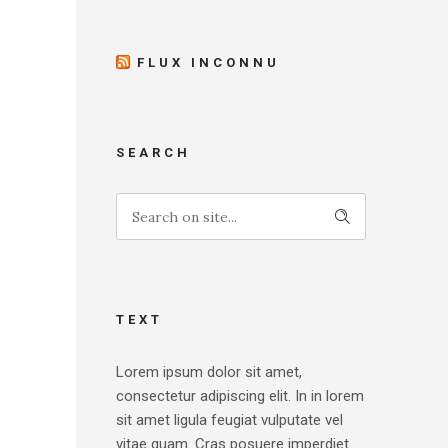
FLUX INCONNU
SEARCH
TEXT
Lorem ipsum dolor sit amet,
consectetur adipiscing elit. In in lorem
sit amet ligula feugiat vulputate vel
vitae quam. Cras posuere imperdiet