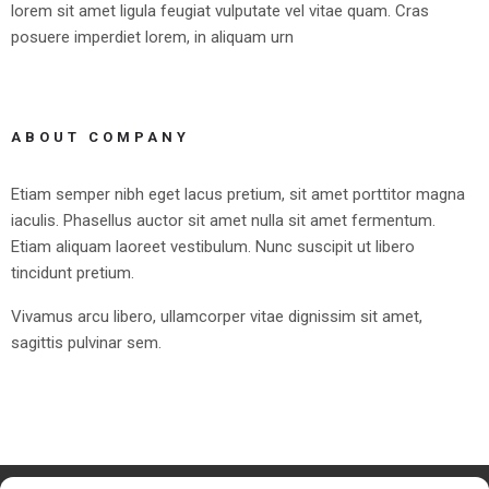
lorem sit amet ligula feugiat vulputate vel vitae quam. Cras
posuere imperdiet lorem, in aliquam urn
ABOUT COMPANY
Etiam semper nibh eget lacus pretium, sit amet porttitor magna
iaculis. Phasellus auctor sit amet nulla sit amet fermentum.
Etiam aliquam laoreet vestibulum. Nunc suscipit ut libero
tincidunt pretium.
Vivamus arcu libero, ullamcorper vitae dignissim sit amet,
sagittis pulvinar sem.