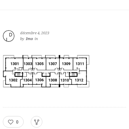
décembre 4, 2023
by
Imo
in
0