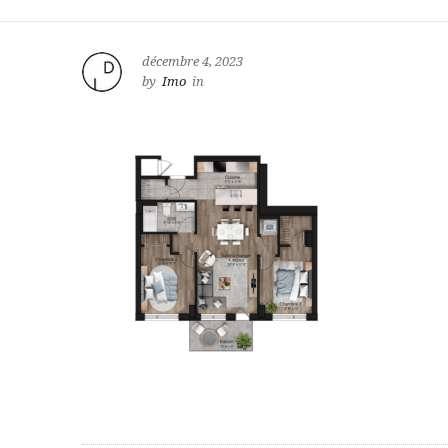
décembre 4, 2023
by
Imo
in