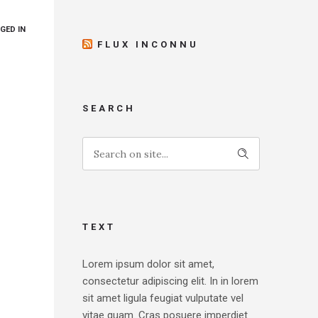
GED IN
FLUX INCONNU
SEARCH
TEXT
Lorem ipsum dolor sit amet,
consectetur adipiscing elit. In in lorem
sit amet ligula feugiat vulputate vel
vitae quam. Cras posuere imperdiet