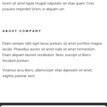
lorem sit amet ligula feugiat vulputate vel vitae quam. Cras
posuere imperdiet lorem, in aliquam urn
ABOUT COMPANY
Etiam semper nibh eget lacus pretium, sit amet porttitor magna
iaculis. Phasellus auctor sit amet nulla sit amet fermentum.
Etiam aliquam laoreet vestibulum. Nunc suscipit ut libero
tincidunt pretium.
Vivamus arcu libero, ullamcorper vitae dignissim sit amet,
sagittis pulvinar sem.