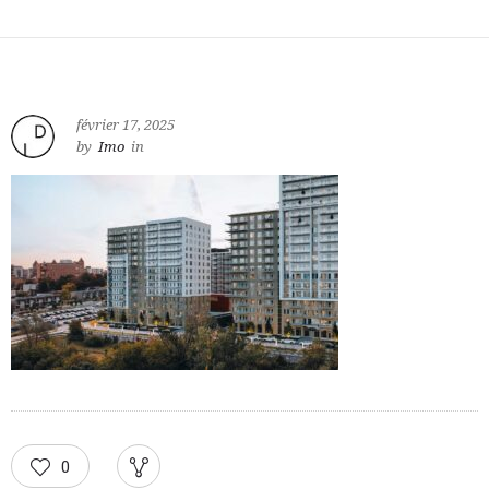
février 17, 2025
by
Imo
in
0