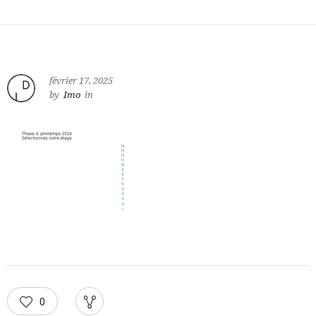
février 17, 2025
by
Imo
in
0