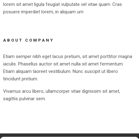
lorem sit amet ligula feugiat vulputate vel vitae quam. Cras
posuere imperdiet lorem, in aliquam urn
ABOUT COMPANY
Etiam semper nibh eget lacus pretium, sit amet porttitor magna
iaculis. Phasellus auctor sit amet nulla sit amet fermentum.
Etiam aliquam laoreet vestibulum. Nunc suscipit ut libero
tincidunt pretium.
Vivamus arcu libero, ullamcorper vitae dignissim sit amet,
sagittis pulvinar sem.