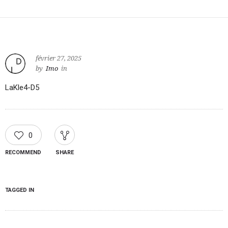
février 27, 2025
by
Imo
in
LaKle4-D5
0
RECOMMEND
SHARE
TAGGED IN