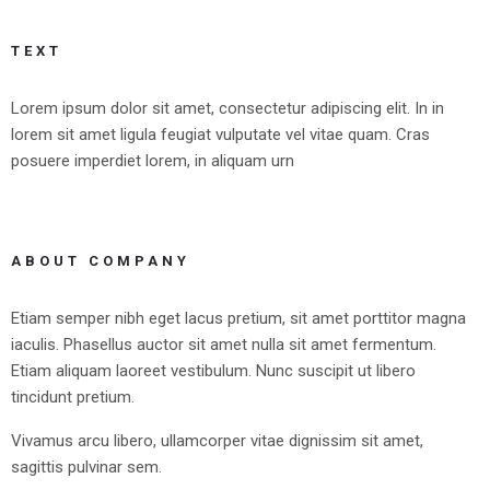
TEXT
Lorem ipsum dolor sit amet, consectetur adipiscing elit. In in
lorem sit amet ligula feugiat vulputate vel vitae quam. Cras
posuere imperdiet lorem, in aliquam urn
ABOUT COMPANY
Etiam semper nibh eget lacus pretium, sit amet porttitor magna
iaculis. Phasellus auctor sit amet nulla sit amet fermentum.
Etiam aliquam laoreet vestibulum. Nunc suscipit ut libero
tincidunt pretium.
Vivamus arcu libero, ullamcorper vitae dignissim sit amet,
sagittis pulvinar sem.