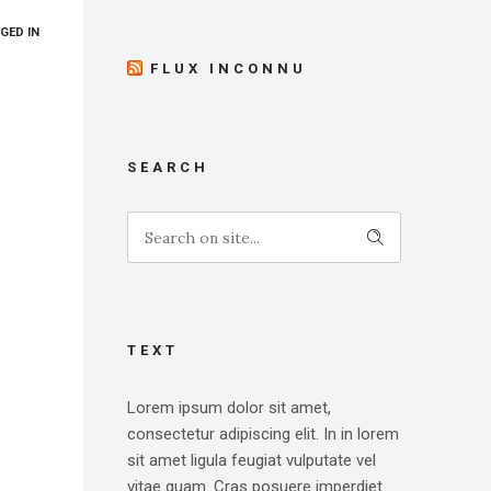
GED IN
FLUX INCONNU
SEARCH
TEXT
Lorem ipsum dolor sit amet,
consectetur adipiscing elit. In in lorem
sit amet ligula feugiat vulputate vel
vitae quam. Cras posuere imperdiet