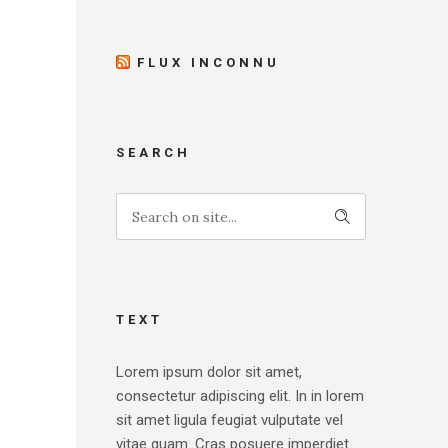
FLUX INCONNU
SEARCH
TEXT
Lorem ipsum dolor sit amet,
consectetur adipiscing elit. In in lorem
sit amet ligula feugiat vulputate vel
vitae quam. Cras posuere imperdiet