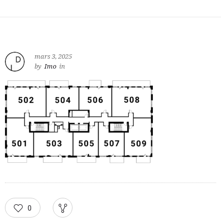
mars 3, 2025
by
Imo
in
0