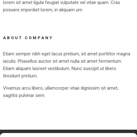
lorem sit amet ligula feugiat vulputate vel vitae quam. Cras
posuere imperdiet lorem, in aliquam urn
ABOUT COMPANY
Etiam semper nibh eget lacus pretium, sit amet porttitor magna
iaculis. Phasellus auctor sit amet nulla sit amet fermentum.
Etiam aliquam laoreet vestibulum. Nunc suscipit ut libero
tincidunt pretium.
Vivamus arcu libero, ullamcorper vitae dignissim sit amet,
sagittis pulvinar sem.