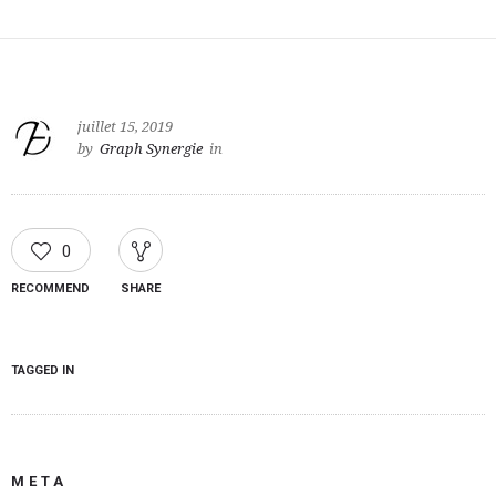
juillet 15, 2019
by
Graph Synergie
in
0
RECOMMEND
SHARE
TAGGED IN
META