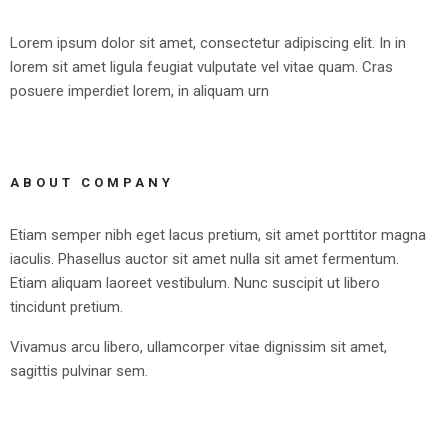
Lorem ipsum dolor sit amet, consectetur adipiscing elit. In in
lorem sit amet ligula feugiat vulputate vel vitae quam. Cras
posuere imperdiet lorem, in aliquam urn
ABOUT COMPANY
Etiam semper nibh eget lacus pretium, sit amet porttitor magna
iaculis. Phasellus auctor sit amet nulla sit amet fermentum.
Etiam aliquam laoreet vestibulum. Nunc suscipit ut libero
tincidunt pretium.
Vivamus arcu libero, ullamcorper vitae dignissim sit amet,
sagittis pulvinar sem.