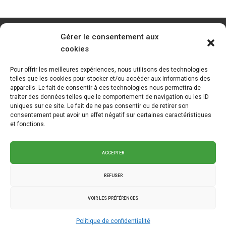
Gérer le consentement aux
cookies
Pour offrir les meilleures expériences, nous utilisons des technologies
telles que les cookies pour stocker et/ou accéder aux informations des
appareils. Le fait de consentir à ces technologies nous permettra de
traiter des données telles que le comportement de navigation ou les ID
uniques sur ce site. Le fait de ne pas consentir ou de retirer son
consentement peut avoir un effet négatif sur certaines caractéristiques
et fonctions.
ACCEPTER
REFUSER
VOIR LES PRÉFÉRENCES
2025 © La Klé - Branding intégré
Graph Synergie
.
Politique de
Politique de confidentialité