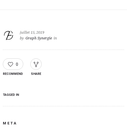
juillet 15, 2019
by
Graph Synergie
in
0
RECOMMEND
SHARE
TAGGED IN
META