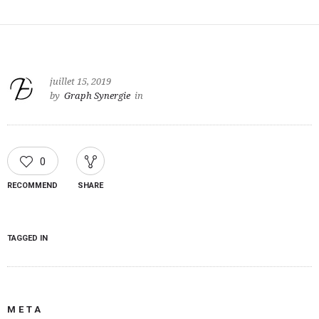
juillet 15, 2019
by
Graph Synergie
in
0
RECOMMEND
SHARE
TAGGED IN
META