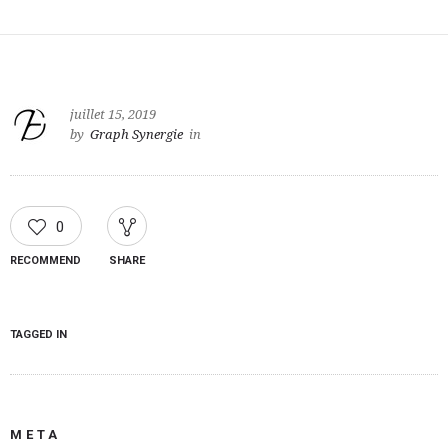
juillet 15, 2019
by
Graph Synergie
in
0
RECOMMEND
SHARE
TAGGED IN
META