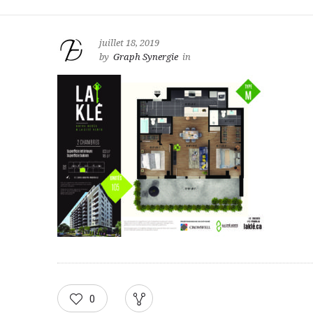
juillet 18, 2019
by
Graph Synergie
in
0