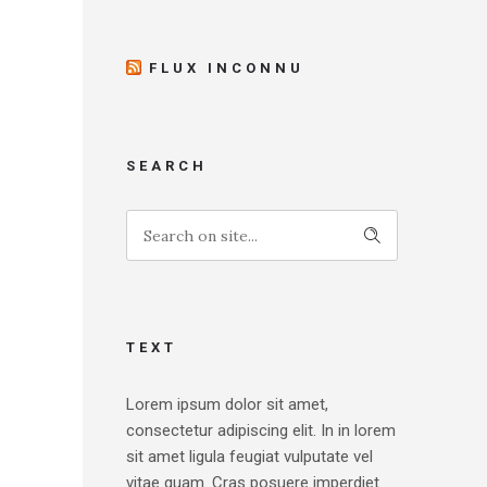
FLUX INCONNU
SEARCH
TEXT
Lorem ipsum dolor sit amet,
consectetur adipiscing elit. In in lorem
sit amet ligula feugiat vulputate vel
vitae quam. Cras posuere imperdiet