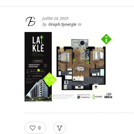
juillet 18, 2019
by
Graph Synergie
in
0