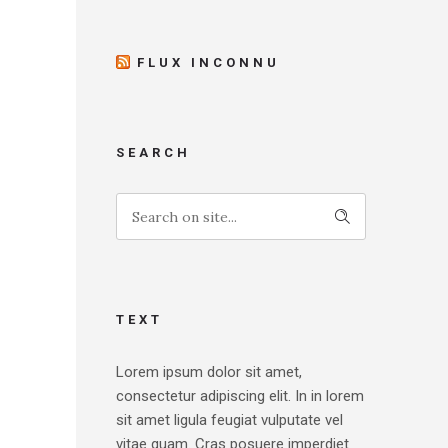
FLUX INCONNU
SEARCH
TEXT
Lorem ipsum dolor sit amet,
consectetur adipiscing elit. In in lorem
sit amet ligula feugiat vulputate vel
vitae quam. Cras posuere imperdiet