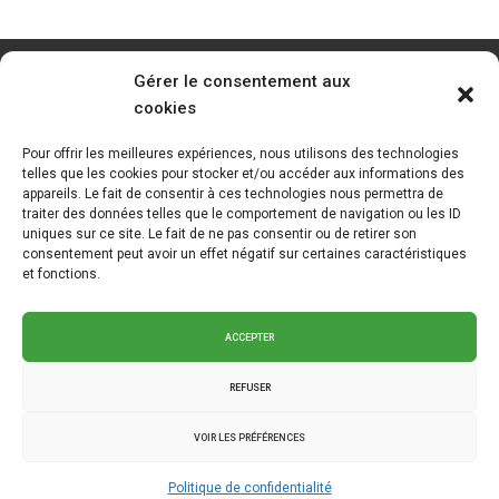
Gérer le consentement aux
cookies
Pour offrir les meilleures expériences, nous utilisons des technologies
telles que les cookies pour stocker et/ou accéder aux informations des
appareils. Le fait de consentir à ces technologies nous permettra de
traiter des données telles que le comportement de navigation ou les ID
uniques sur ce site. Le fait de ne pas consentir ou de retirer son
consentement peut avoir un effet négatif sur certaines caractéristiques
et fonctions.
ACCEPTER
REFUSER
VOIR LES PRÉFÉRENCES
2025 © La Klé - Branding intégré
Graph Synergie
.
Politique de
Politique de confidentialité