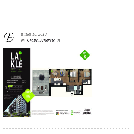
juillet 18, 2019
by
Graph Synergie
in