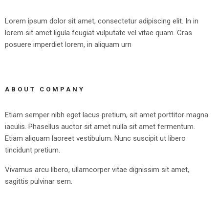
Lorem ipsum dolor sit amet, consectetur adipiscing elit. In in
lorem sit amet ligula feugiat vulputate vel vitae quam. Cras
posuere imperdiet lorem, in aliquam urn
ABOUT COMPANY
Etiam semper nibh eget lacus pretium, sit amet porttitor magna
iaculis. Phasellus auctor sit amet nulla sit amet fermentum.
Etiam aliquam laoreet vestibulum. Nunc suscipit ut libero
tincidunt pretium.
Vivamus arcu libero, ullamcorper vitae dignissim sit amet,
sagittis pulvinar sem.