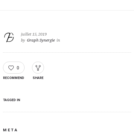
juillet 15, 2019
by
Graph Synergie
in
0
RECOMMEND
SHARE
TAGGED IN
META