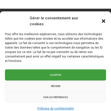
Gérer le consentement aux
cookies
Pour offrir les meilleures expériences, nous utilisons des technologies
telles que les cookies pour stocker et/ou accéder aux informations des
appareils. Le fait de consentir à ces technologies nous permettra de
traiter des données telles que le comportement de navigation ou les ID
uniques sur ce site. Le fait de ne pas consentir ou de retirer son
consentement peut avoir un effet négatif sur certaines caractéristiques
et fonctions.
ACCEPTER
REFUSER
VOIR LES PRÉFÉRENCES
2025 © La Klé - Branding intégré
Graph Synergie
.
Politique de
Politique de confidentialité