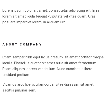
Lorem ipsum dolor sit amet, consectetur adipiscing elit. In in
lorem sit amet ligula feugiat vulputate vel vitae quam. Cras
posuere imperdiet lorem, in aliquam urn
ABOUT COMPANY
Etiam semper nibh eget lacus pretium, sit amet porttitor magna
iaculis. Phasellus auctor sit amet nulla sit amet fermentum.
Etiam aliquam laoreet vestibulum. Nunc suscipit ut libero
tincidunt pretium.
Vivamus arcu libero, ullamcorper vitae dignissim sit amet,
sagittis pulvinar sem.