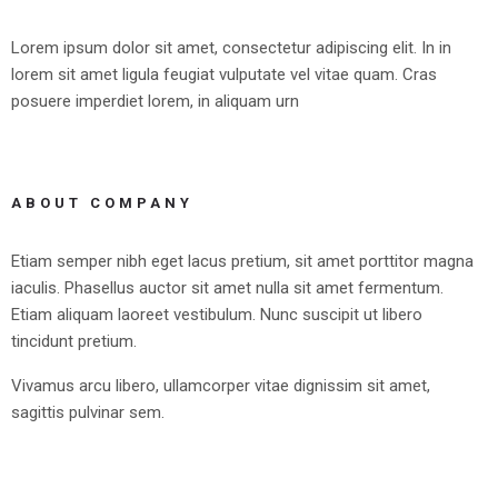
Lorem ipsum dolor sit amet, consectetur adipiscing elit. In in
lorem sit amet ligula feugiat vulputate vel vitae quam. Cras
posuere imperdiet lorem, in aliquam urn
ABOUT COMPANY
Etiam semper nibh eget lacus pretium, sit amet porttitor magna
iaculis. Phasellus auctor sit amet nulla sit amet fermentum.
Etiam aliquam laoreet vestibulum. Nunc suscipit ut libero
tincidunt pretium.
Vivamus arcu libero, ullamcorper vitae dignissim sit amet,
sagittis pulvinar sem.