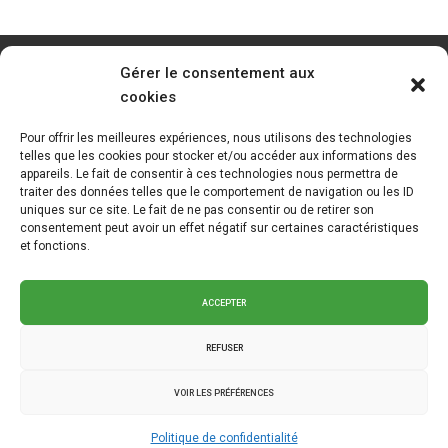
Gérer le consentement aux
cookies
Pour offrir les meilleures expériences, nous utilisons des technologies
telles que les cookies pour stocker et/ou accéder aux informations des
appareils. Le fait de consentir à ces technologies nous permettra de
traiter des données telles que le comportement de navigation ou les ID
uniques sur ce site. Le fait de ne pas consentir ou de retirer son
consentement peut avoir un effet négatif sur certaines caractéristiques
et fonctions.
ACCEPTER
REFUSER
VOIR LES PRÉFÉRENCES
2025 © La Klé - Branding intégré
Graph Synergie
.
Politique de
Politique de confidentialité