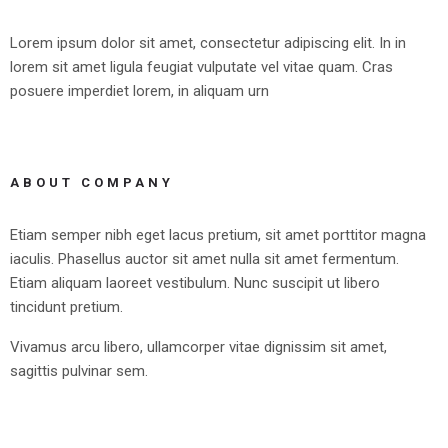
Lorem ipsum dolor sit amet, consectetur adipiscing elit. In in
lorem sit amet ligula feugiat vulputate vel vitae quam. Cras
posuere imperdiet lorem, in aliquam urn
ABOUT COMPANY
Etiam semper nibh eget lacus pretium, sit amet porttitor magna
iaculis. Phasellus auctor sit amet nulla sit amet fermentum.
Etiam aliquam laoreet vestibulum. Nunc suscipit ut libero
tincidunt pretium.
Vivamus arcu libero, ullamcorper vitae dignissim sit amet,
sagittis pulvinar sem.