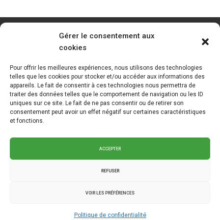
Gérer le consentement aux
cookies
Pour offrir les meilleures expériences, nous utilisons des technologies
telles que les cookies pour stocker et/ou accéder aux informations des
appareils. Le fait de consentir à ces technologies nous permettra de
traiter des données telles que le comportement de navigation ou les ID
uniques sur ce site. Le fait de ne pas consentir ou de retirer son
consentement peut avoir un effet négatif sur certaines caractéristiques
et fonctions.
ACCEPTER
REFUSER
VOIR LES PRÉFÉRENCES
2025 © La Klé - Branding intégré
Graph Synergie
.
Politique de
Politique de confidentialité