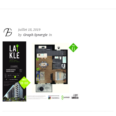
juillet 18, 2019
by
Graph Synergie
in