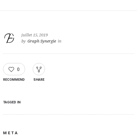
juillet 15, 2019
by
Graph Synergie
in
0
RECOMMEND
SHARE
TAGGED IN
META