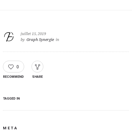
juillet 15, 2019
by
Graph Synergie
in
0
RECOMMEND
SHARE
TAGGED IN
META