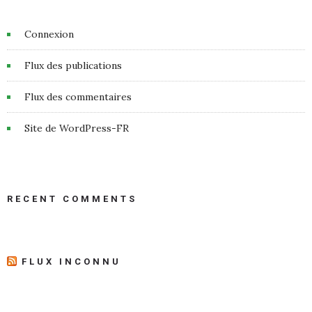
Connexion
Flux des publications
Flux des commentaires
Site de WordPress-FR
RECENT COMMENTS
FLUX INCONNU