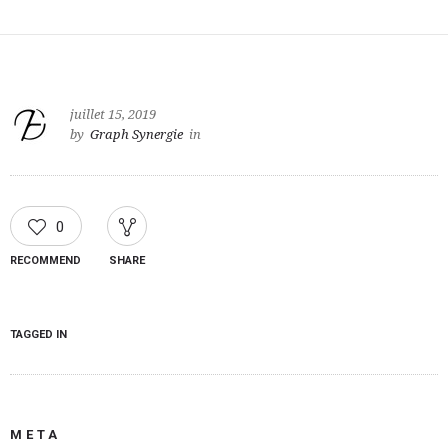
juillet 15, 2019
by
Graph Synergie
in
0
RECOMMEND
SHARE
TAGGED IN
META