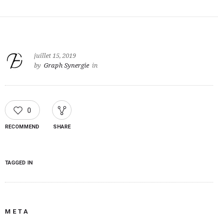
juillet 15, 2019
by
Graph Synergie
in
0
RECOMMEND
SHARE
TAGGED IN
META