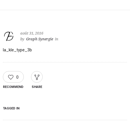
août 31, 2016
by
Graph Synergie
in
la_kle_type_3b
0
RECOMMEND
SHARE
TAGGED IN