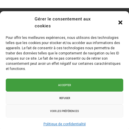
Gérer le consentement aux
cookies
Pour offrir les meilleures expériences, nous utilisons des technologies
telles que les cookies pour stocker et/ou accéder aux informations des
appareils. Le fait de consentir à ces technologies nous permettra de
traiter des données telles que le comportement de navigation ou les ID
uniques sur ce site. Le fait de ne pas consentir ou de retirer son
consentement peut avoir un effet négatif sur certaines caractéristiques
et fonctions.
ACCEPTER
REFUSER
VOIR LES PRÉFÉRENCES
2025 © La Klé - Branding intégré
Graph Synergie
.
Politique de
Politique de confidentialité