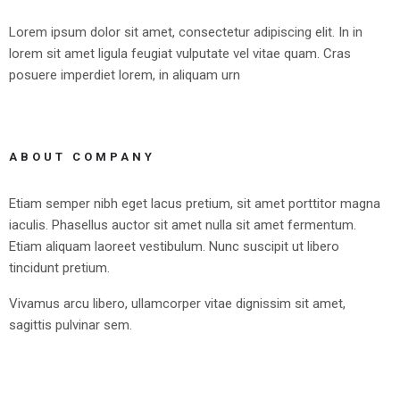
Lorem ipsum dolor sit amet, consectetur adipiscing elit. In in
lorem sit amet ligula feugiat vulputate vel vitae quam. Cras
posuere imperdiet lorem, in aliquam urn
ABOUT COMPANY
Etiam semper nibh eget lacus pretium, sit amet porttitor magna
iaculis. Phasellus auctor sit amet nulla sit amet fermentum.
Etiam aliquam laoreet vestibulum. Nunc suscipit ut libero
tincidunt pretium.
Vivamus arcu libero, ullamcorper vitae dignissim sit amet,
sagittis pulvinar sem.