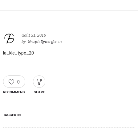
août 31, 2016
by
Graph Synergie
in
la_kle_type_20
0
RECOMMEND
SHARE
TAGGED IN