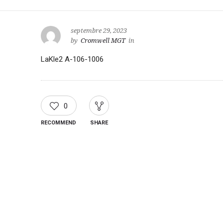
septembre 29, 2023
by
Cromwell MGT
in
LaKle2 A-106-1006
0
RECOMMEND
SHARE