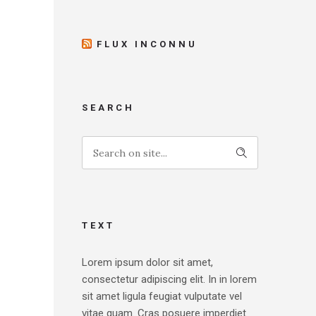
FLUX INCONNU
SEARCH
TEXT
Lorem ipsum dolor sit amet,
consectetur adipiscing elit. In in lorem
sit amet ligula feugiat vulputate vel
vitae quam. Cras posuere imperdiet