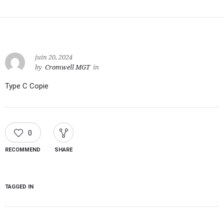
juin 20, 2024
by
Cromwell MGT
in
Type C Copie
0
RECOMMEND
SHARE
TAGGED IN