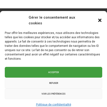
Gérer le consentement aux
cookies
Pour offrir les meilleures expériences, nous utilisons des technologies
telles que les cookies pour stocker et/ou accéder aux informations des
appareils. Le fait de consentir à ces technologies nous permettra de
traiter des données telles que le comportement de navigation ou les ID
uniques sur ce site. Le fait de ne pas consentir ou de retirer son
consentement peut avoir un effet négatif sur certaines caractéristiques
et fonctions.
ACCEPTER
REFUSER
VOIR LES PRÉFÉRENCES
2025 © La Klé - Branding intégré
Graph Synergie
.
Politique de
Politique de confidentialité