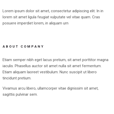
Lorem ipsum dolor sit amet, consectetur adipiscing elit. In in
lorem sit amet ligula feugiat vulputate vel vitae quam. Cras
posuere imperdiet lorem, in aliquam urn
ABOUT COMPANY
Etiam semper nibh eget lacus pretium, sit amet porttitor magna
iaculis. Phasellus auctor sit amet nulla sit amet fermentum.
Etiam aliquam laoreet vestibulum. Nunc suscipit ut libero
tincidunt pretium.
Vivamus arcu libero, ullamcorper vitae dignissim sit amet,
sagittis pulvinar sem.