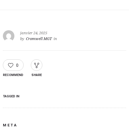
janvier 24, 2025
by
Cromwell MGT
in
0
RECOMMEND
SHARE
TAGGED IN
META